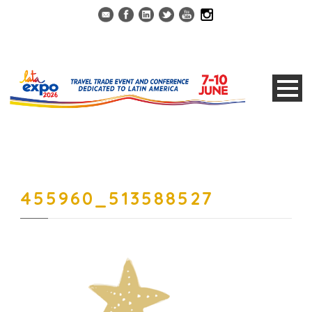
455960_513588527